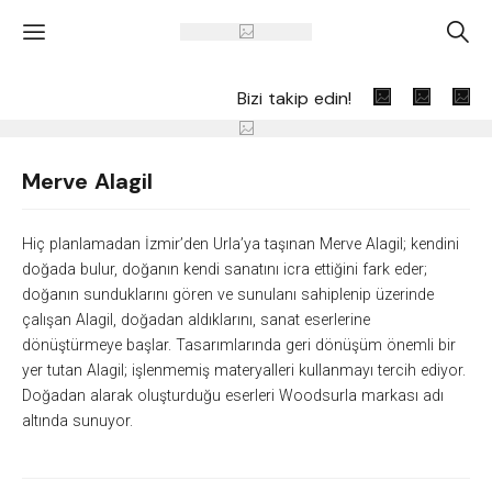
'
A
Bizi takip edin!
Merve Alagil
Hiç planlamadan İzmir’den Urla’ya taşınan Merve Alagil; kendini
doğada bulur, doğanın kendi sanatını icra ettiğini fark eder;
doğanın sunduklarını gören ve sunulanı sahiplenip üzerinde
çalışan Alagil, doğadan aldıklarını, sanat eserlerine
dönüştürmeye başlar. Tasarımlarında geri dönüşüm önemli bir
yer tutan Alagil; işlenmemiş materyalleri kullanmayı tercih ediyor.
Doğadan alarak oluşturduğu eserleri Woodsurla markası adı
altında sunuyor.