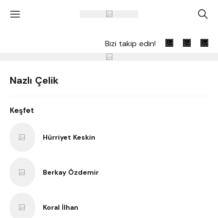
'
A
Bizi takip edin!
Nazlı Çelik
Keşfet
Hürriyet Keskin
Berkay Özdemir
Koral İlhan