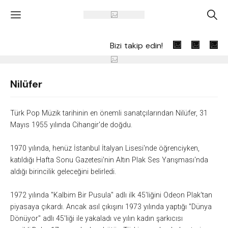
'
A
Bizi takip edin!
Nilüfer
Türk Pop Müzik tarihinin en önemli sanatçılarından Nilüfer, 31
Mayıs 1955 yılında Cihangir'de doğdu.
1970 yılında, henüz İstanbul İtalyan Lisesi'nde öğrenciyken,
katıldığı Hafta Sonu Gazetesi'nin Altın Plak Ses Yarışması'nda
aldığı birincilik geleceğini belirledi.
1972 yılında "Kalbim Bir Pusula" adlı ilk 45'liğini Odeon Plak'tan
piyasaya çıkardı. Ancak asıl çıkışını 1973 yılında yaptığı "Dünya
Dönüyor" adlı 45'liği ile yakaladı ve yılın kadın şarkıcısı