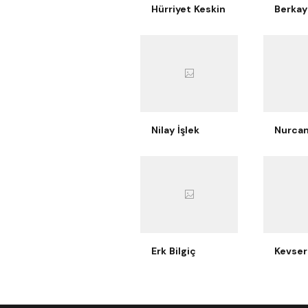
Hürriyet Keskin
Nilay İşlek
Erk Bilgiç
Kevser