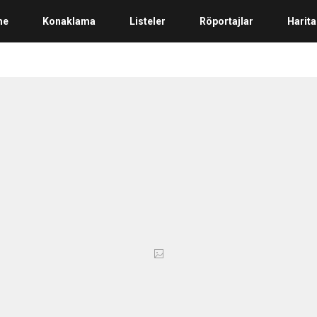
me
Konaklama
Listeler
Röportajlar
Harita