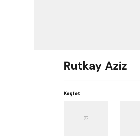
Rutkay Aziz
Keşfet