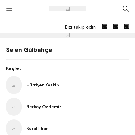
'
A
Bizi takip edin!
Selen Gülbahçe
Keşfet
Hürriyet Keskin
Berkay Özdemir
Koral İlhan