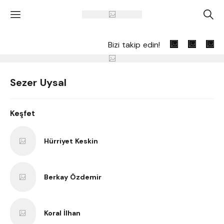
'
A
Bizi takip edin!
Sezer Uysal
Keşfet
Hürriyet Keskin
Berkay Özdemir
Koral İlhan