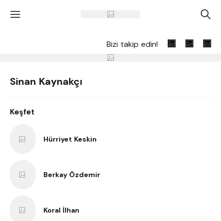
'
A
Bizi takip edin!
Sinan Kaynakçı
Keşfet
Hürriyet Keskin
Berkay Özdemir
Koral İlhan