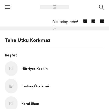
'
A
Bizi takip edin!
Taha Utku Korkmaz
Keşfet
Hürriyet Keskin
Berkay Özdemir
Koral İlhan