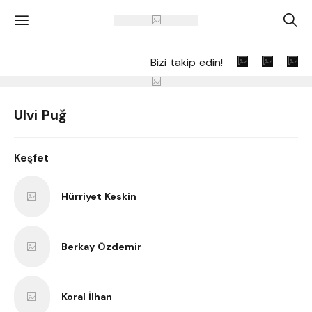
'
A
Bizi takip edin!
Ulvi Puğ
Keşfet
Hürriyet Keskin
Berkay Özdemir
Koral İlhan