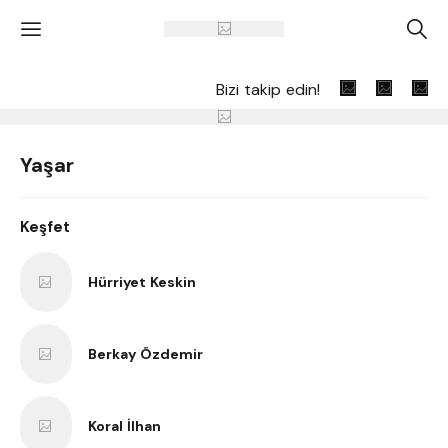
'
A
Bizi takip edin!
Yaşar
Keşfet
Hürriyet Keskin
Berkay Özdemir
Koral İlhan