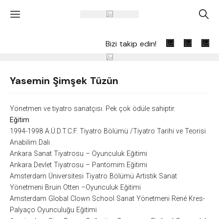
'
A
Bizi takip edin!
Yasemin Şimşek Tüzün
Yönetmen ve tiyatro sanatçısı. Pek çok ödüle sahiptir.
Eğitim
1994-1998 A.Ü.D.T.C.F. Tiyatro Bölümü /Tiyatro Tarihi ve Teorisi
Anabilim Dalı
Ankara Sanat Tiyatrosu – Oyunculuk Eğitimi
Ankara Devlet Tiyatrosu – Pantomim Eğitimi
Amsterdam Üniversitesi Tiyatro Bölümü Artistik Sanat
Yönetmeni Bruin Otten –Oyunculuk Eğitimi
Amsterdam Global Clown School Sanat Yönetmeni René Kres-
Palyaço Oyunculuğu Eğitimi