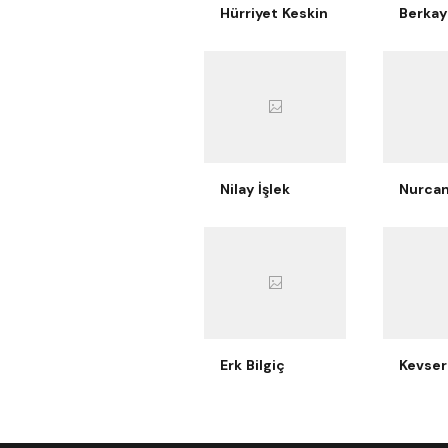
Hürriyet Keskin
Nilay İşlek
Erk Bilgiç
Kevser