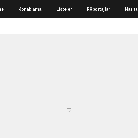
me
Konaklama
Listeler
Röportajlar
Harita