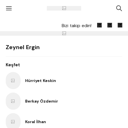
'
A
Bizi takip edin!
Zeynel Ergin
Keşfet
Hürriyet Keskin
Berkay Özdemir
Koral İlhan