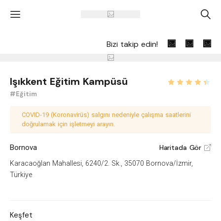
'
A
Bizi takip edin!
Işıkkent Eğitim Kampüsü
#Eğitim
COVID-19 (Koronavirüs) salgını nedeniyle çalışma saatlerini
doğrulamak için işletmeyi arayın.
Bornova
Haritada Gör
V
Karacaoğlan Mahallesi, 6240/2. Sk., 35070 Bornova/İzmir,
Türkiye
Keşfet