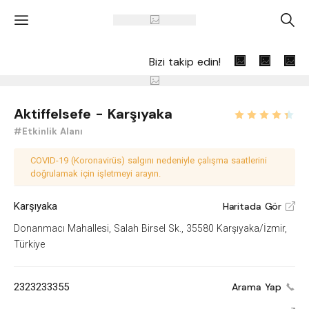
'
A
Bizi takip edin!
Aktiffelsefe - Karşıyaka
#Etkinlik Alanı
COVID-19 (Koronavirüs) salgını nedeniyle çalışma saatlerini
doğrulamak için işletmeyi arayın.
Karşıyaka
Haritada Gör
V
Donanmacı Mahallesi, Salah Birsel Sk., 35580 Karşıyaka/İzmir,
Türkiye
2323233355
Arama Yap