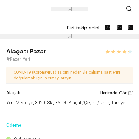
'
A
Bizi takip edin!
Alaçatı Pazarı
#Pazar Yeri
COVID-19 (Koronavirüs) salgını nedeniyle çalışma saatlerini
doğrulamak için işletmeyi arayın.
Alaçatı
Haritada Gör
V
Yeni Mecidiye, 3020. Sk., 35930 Alaçatı/Çeşme/İzmir, Türkiye
Ödeme