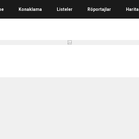
me
Konaklama
Listeler
Röportajlar
Harita