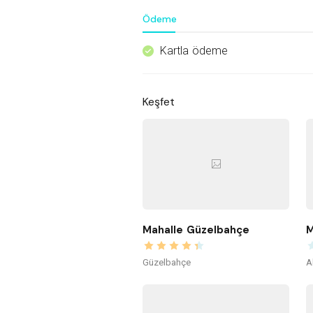
Ödeme
Kartla ödeme
^
Keşfet
Mahalle Güzelbahçe
M
Güzelbahçe
A