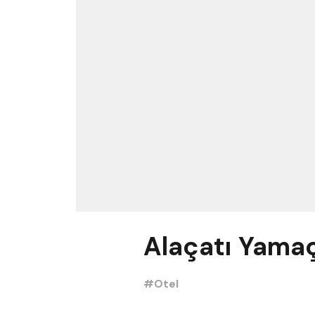
Alaçatı Yamaç
#Otel