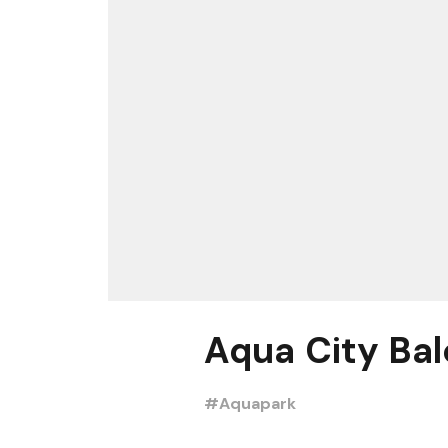
Aqua City Bal
#Aquapark