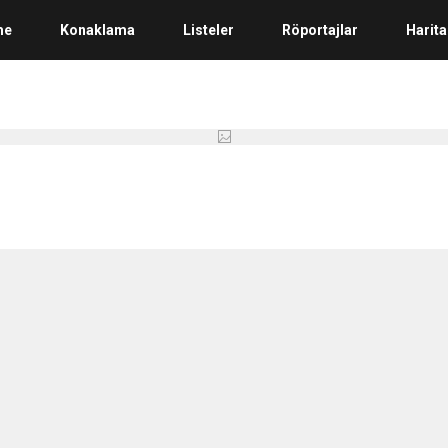
me
Konaklama
Listeler
Röportajlar
Harita