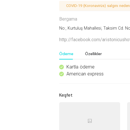
COVID-19 (Koronavirüs) salgını nedeniy
Bergama
No:, Kurtuluş Mahallesi, Taksim Cd. N
http://facebook.com/aristonicusho
Ödeme
Özellikler
Kartla ödeme
^
American express
^
Keşfet