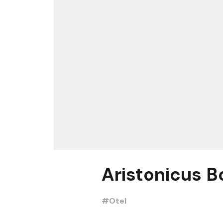
Aristonicus B
#Otel