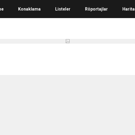
me
Konaklama
Listeler
Röportajlar
Harita