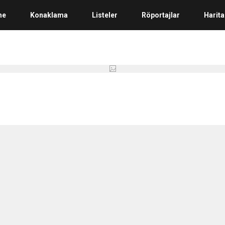
me
Konaklama
Listeler
Röportajlar
Harita