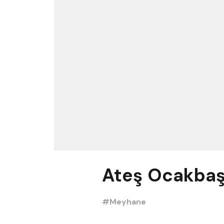
Ateş Ocakbaş
#Meyhane