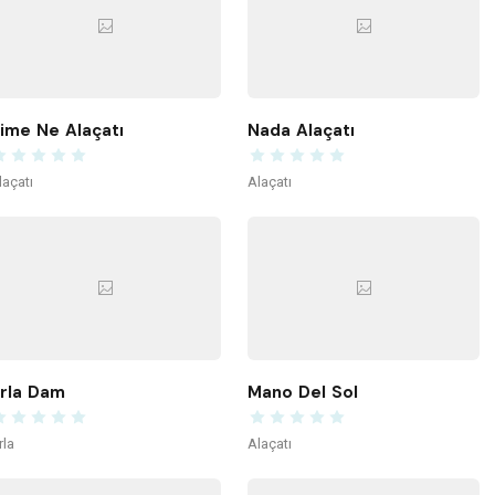
ime Ne Alaçatı
Nada Alaçatı
laçatı
Alaçatı
rla Dam
Mano Del Sol
rla
Alaçatı