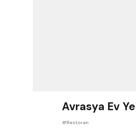
Avrasya Ev Ye
#Restoran