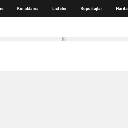
me
Konaklama
Listeler
Röportajlar
Harita