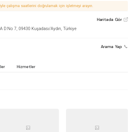
le çalışma saatlerini doğrulamak için işletmeyi arayın.
Haritada Gör
V
A D:No 7, 09430 Kuşadası/Aydın, Türkiye
Arama Yap
ler
Hizmetler