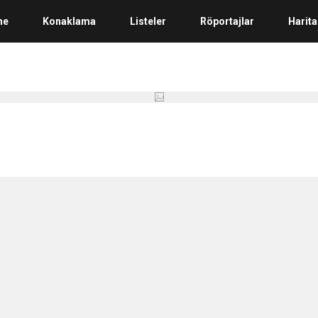
me
Konaklama
Listeler
Röportajlar
Harita