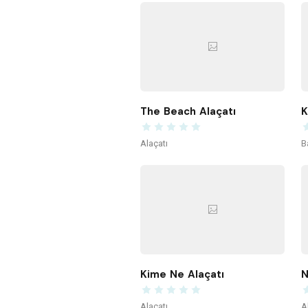
The Beach Alaçatı
Alaçatı
B
Kime Ne Alaçatı
N
Alaçatı
A