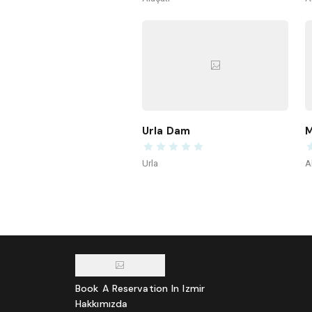
Urla Dam
M
Urla
A
Book A Reservation In Izmir
Hakkımızda