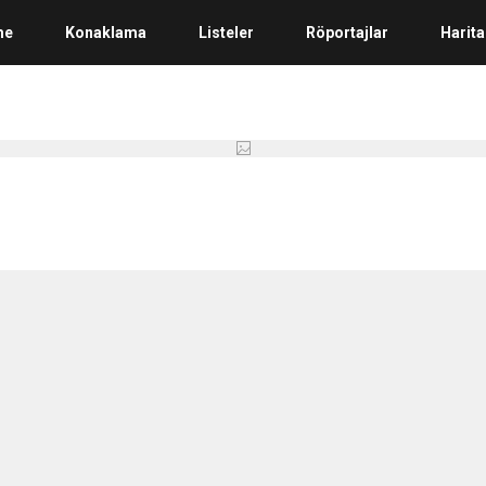
me
Konaklama
Listeler
Röportajlar
Harita