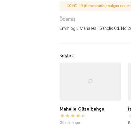
COVID-19 (Koronavirüs) salgını nedeniy
Ödemiş
Emmioğlu Mahallesi, Gençlik Cd. No:2
Keşfet
Mahalle Güzelbahçe
İ
Güzelbahçe
B