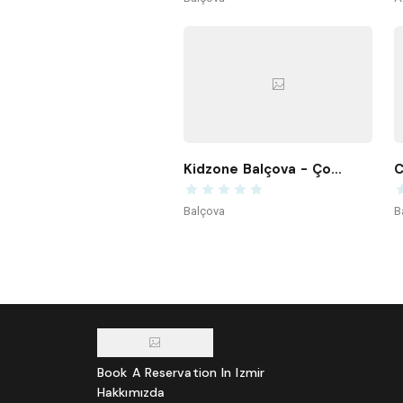
Kidzone Balçova - Çocuk Gelişim ve Aktivite Merkezi
C
Balçova
B
Book A Reservation In Izmir
Hakkımızda