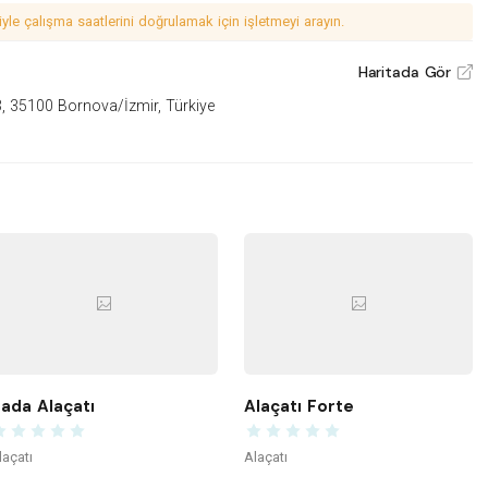
le çalışma saatlerini doğrulamak için işletmeyi arayın.
Haritada Gör
V
3, 35100 Bornova/İzmir, Türkiye
ada Alaçatı
Alaçatı Forte
laçatı
Alaçatı