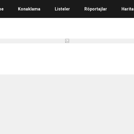
me
Konaklama
Listeler
Röportajlar
Harita