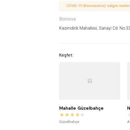
COVID-19 (Koronavirüs) salgını nedeniy
Bornova
Kazımdirik Mahallesi, Sanayi Cd. No:3
Keşfet
Mahalle Güzelbahçe
N
Güzelbahçe
A