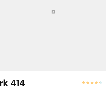
ark 414