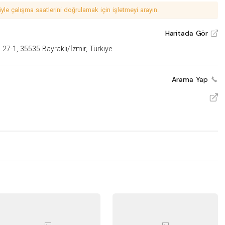
le çalışma saatlerini doğrulamak için işletmeyi arayın.
Haritada Gör
V
27-1, 35535 Bayraklı/İzmir, Türkiye
Arama Yap
V