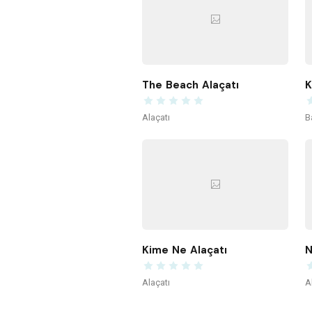
The Beach Alaçatı
Alaçatı
B
Kime Ne Alaçatı
N
Alaçatı
A