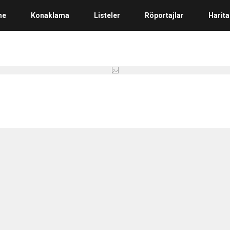
me
Konaklama
Listeler
Röportajlar
Harita