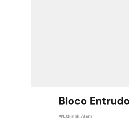
Bloco Entrudo
#Etkinlik Alanı