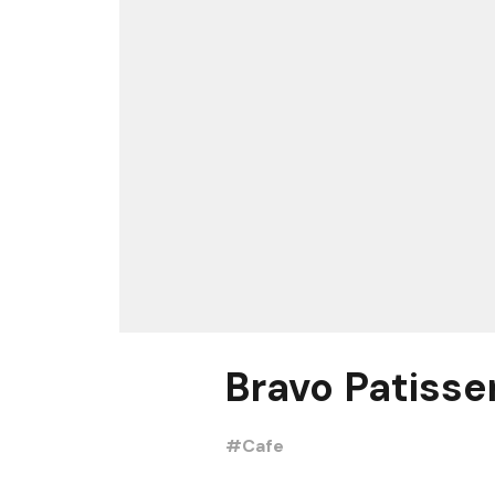
Bravo Patisse
#Cafe