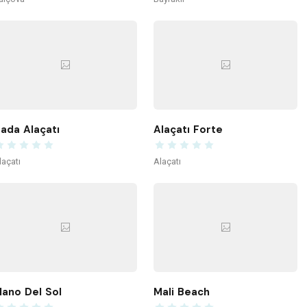
ada Alaçatı
Alaçatı Forte
laçatı
Alaçatı
ano Del Sol
Mali Beach