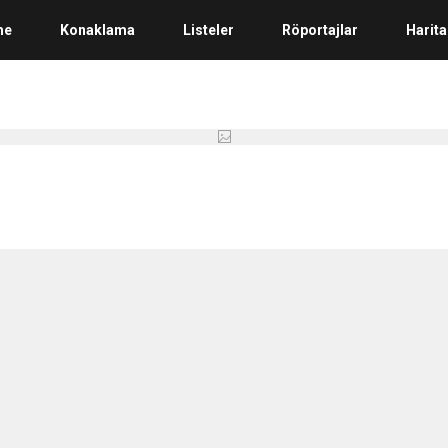
me
Konaklama
Listeler
Röportajlar
Harita