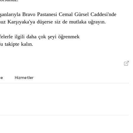
şanlarıyla Bravo Pastanesi Cemal Gürsel Caddesi'nde
unuz Karşıyaka'ya düşerse siz de mutlaka uğrayın.
felerle ilgili daha çok şeyi öğrenmek
'u takipte kalın.
V
ce
Hizmetler