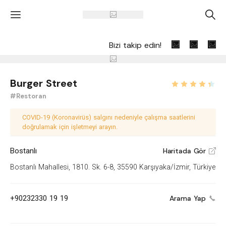
'
A
Bizi takip edin!
Burger Street
#Restoran
COVID-19 (Koronavirüs) salgını nedeniyle çalışma saatlerini
doğrulamak için işletmeyi arayın.
Bostanlı
Haritada Gör
V
Bostanlı Mahallesi, 1810. Sk. 6-8, 35590 Karşıyaka/İzmir, Türkiye
+90232330 19 19
Arama Yap