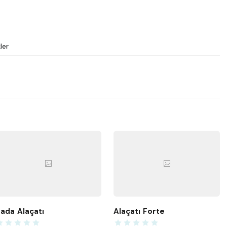
ler
ada Alaçatı
Alaçatı Forte