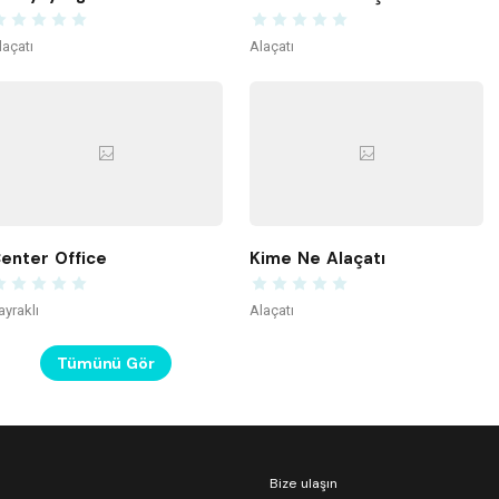
laçatı
Alaçatı
enter Office
Kime Ne Alaçatı
ayraklı
Alaçatı
Tümünü Gör
Bize ulaşın