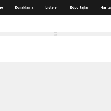
me
Konaklama
Listeler
Röportajlar
Harita