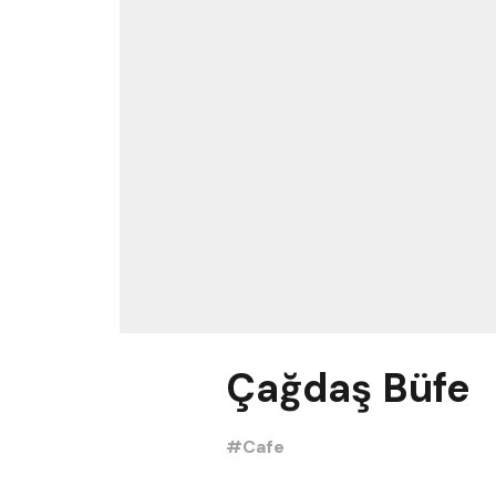
Çağdaş Büfe
#Cafe