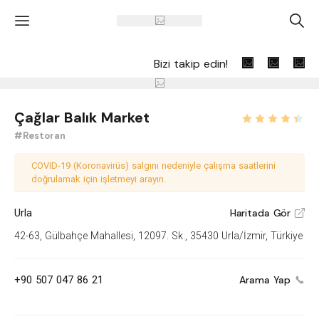
'
A
Bizi takip edin!
Çağlar Balık Market
#Restoran
COVID-19 (Koronavirüs) salgını nedeniyle çalışma saatlerini
doğrulamak için işletmeyi arayın.
Urla
Haritada Gör
V
42-63, Gülbahçe Mahallesi, 12097. Sk., 35430 Urla/İzmir, Türkiye
+90 507 047 86 21
Arama Yap