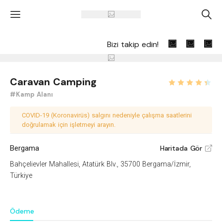
'
A
Bizi takip edin!
Caravan Camping
#Kamp Alanı
COVID-19 (Koronavirüs) salgını nedeniyle çalışma saatlerini
doğrulamak için işletmeyi arayın.
Bergama
Haritada Gör
V
Bahçelievler Mahallesi, Atatürk Blv., 35700 Bergama/İzmir,
Türkiye
Ödeme