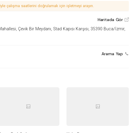
le çalışma saatlerini doğrulamak için işletmeyi arayın.
Haritada Gör
V
llesi, Çevik Bir Meydanı, Stad Kapısı Karşısı, 35390 Buca/İzmir,
Arama Yap