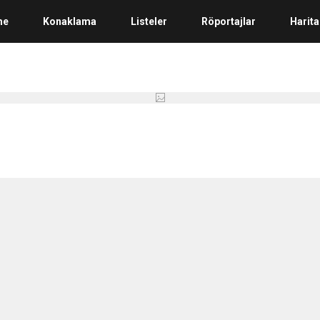
me
Konaklama
Listeler
Röportajlar
Harita