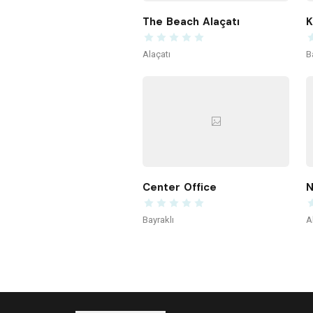
The Beach Alaçatı
Alaçatı
B
Center Office
N
Bayraklı
A