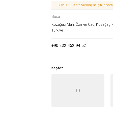
COVID-19 (Koronavirüs) salgını nedeniy
Buca
Kozağaç Mah. Özmen Cad, Kozağaç Maha
Türkiye
+90 232 452 94 52
Keşfet