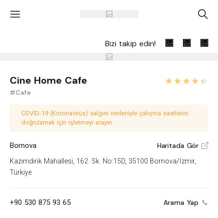
'
A
Bizi takip edin!
Cine Home Cafe
#Cafe
COVID-19 (Koronavirüs) salgını nedeniyle çalışma saatlerini
doğrulamak için işletmeyi arayın.
Bornova
Haritada Gör
V
Kazımdirik Mahallesi, 162. Sk. No:15D, 35100 Bornova/İzmir,
Türkiye
+90 530 875 93 65
Arama Yap