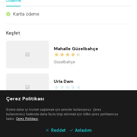
Ödeme
Kartla ödeme
^
Keşfet
Mahalle Güzelbahçe
Güzelbahçe
Urla Dam
Urla
Çerez Politikası
Sizlere daha iyi hizmet sağlamak için çerezler kullanıyoruz. Çerez
Mano Del Sol
kullanımımız hakkında daha fazla bilgi edinmek için lütfen çerez politikamıza
bakın.
Çerez Politikası
Alaçatı
Reddet
Anladım