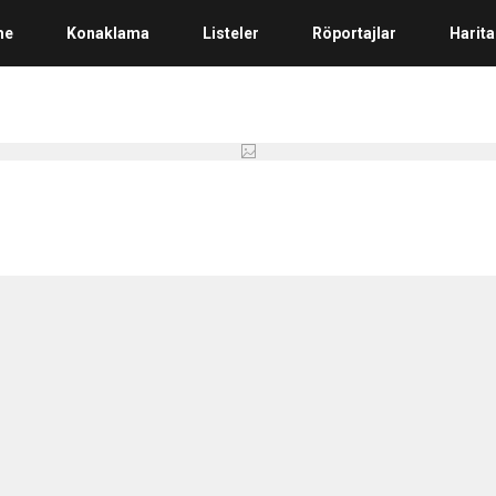
me
Konaklama
Listeler
Röportajlar
Harita