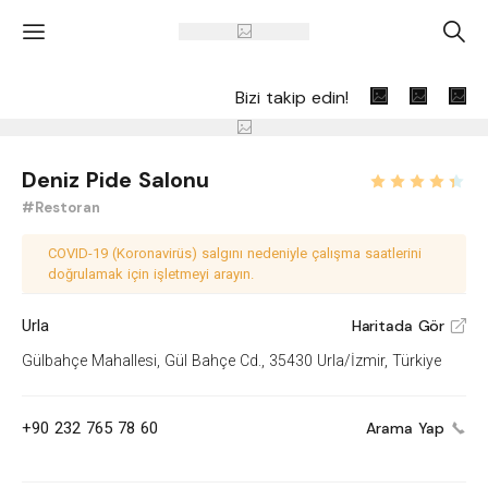
'
A
Bizi takip edin!
Deniz Pide Salonu
#Restoran
COVID-19 (Koronavirüs) salgını nedeniyle çalışma saatlerini
doğrulamak için işletmeyi arayın.
Urla
Haritada Gör
V
Gülbahçe Mahallesi, Gül Bahçe Cd., 35430 Urla/İzmir, Türkiye
+90 232 765 78 60
Arama Yap