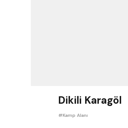
Dikili Karagöl
#Kamp Alanı