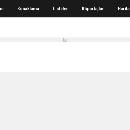
me
Konaklama
Listeler
Röportajlar
Harita