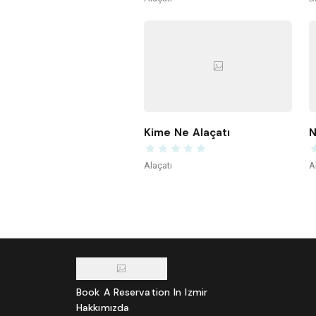
Kime Ne Alaçatı
N
Alaçatı
A
Book A Reservation In Izmir
Hakkımızda