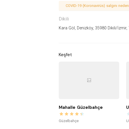
COVID-19 (Koronavirüs) salgını nedeniy
Dikili
Kara Göl, Denizköy, 35980 Dikili/İzmir,
Keşfet
Mahalle Güzelbahçe
U
Güzelbahçe
U