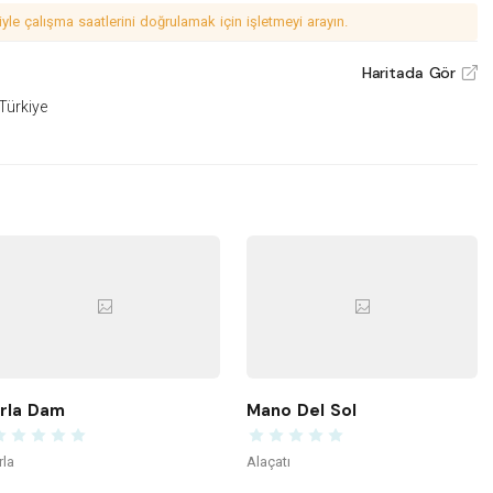
le çalışma saatlerini doğrulamak için işletmeyi arayın.
Haritada Gör
V
 Türkiye
rla Dam
Mano Del Sol
rla
Alaçatı