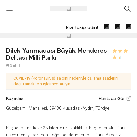
'
A
Bizi takip edin!
Dilek Yarımadası Büyük Menderes
Deltası Milli Parkı
#Sahil
COVID-19 (Koronavirüs) salgını nedeniyle çalışma saatlerini
doğrulamak için işletmeyi arayın.
Kuşadası
Haritada Gör
V
Güzelçamlı Mahallesi, 09430 Kuşadası/Aydın, Türkiye
Kuşadası merkeze 28 kilometre uzaklıktaki Kuşadası Milli Parkı,
ülkenin en iyi korunan doğal parklarından biri. Park, Akdeniz