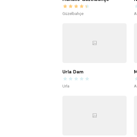
Güzelbahçe
A
Urla Dam
M
Urla
A