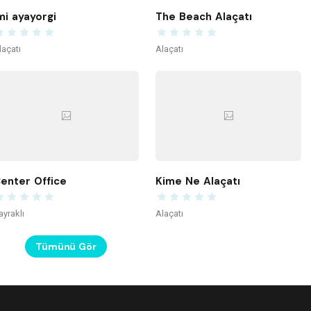
mi ayayorgi
The Beach Alaçatı
laçatı
Alaçatı
enter Office
Kime Ne Alaçatı
ayraklı
Alaçatı
Tümünü Gör