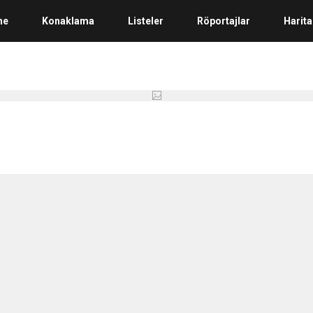
me
Konaklama
Listeler
Röportajlar
Harita