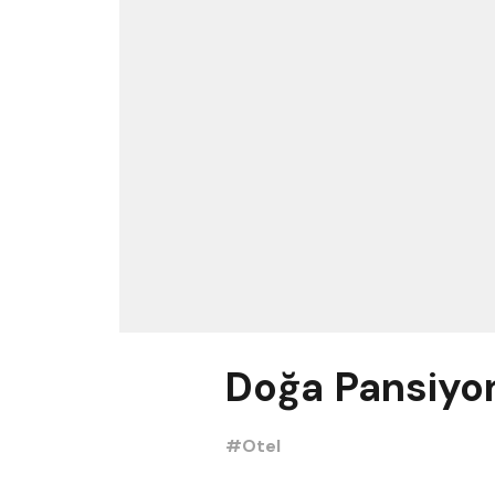
Doğa Pansiyo
#Otel