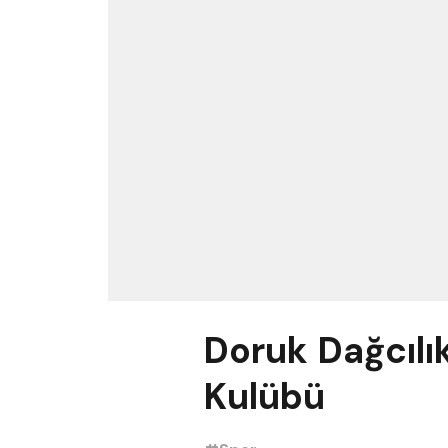
Doruk Dağcılı
Kulübü