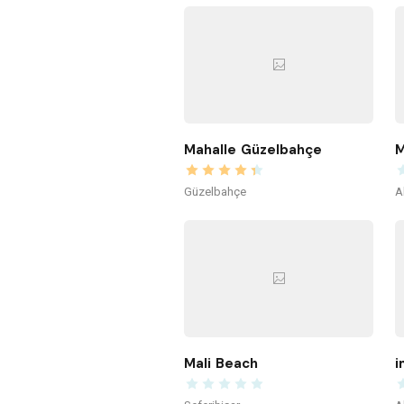
Mahalle Güzelbahçe
M
Güzelbahçe
A
Mali Beach
i