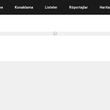
me
Konaklama
Listeler
Röportajlar
Harita