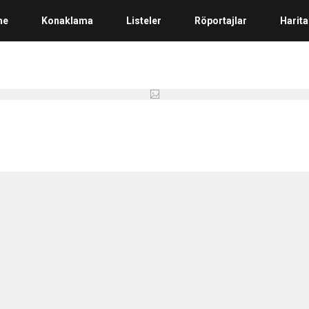
me
Konaklama
Listeler
Röportajlar
Harita