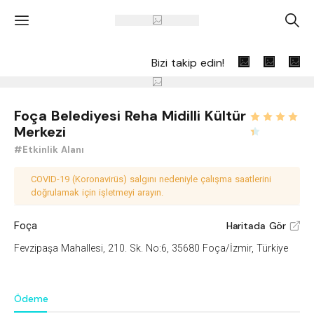
'
A
Bizi takip edin!
Foça Belediyesi Reha Midilli Kültür
Merkezi
#Etkinlik Alanı
COVID-19 (Koronavirüs) salgını nedeniyle çalışma saatlerini
doğrulamak için işletmeyi arayın.
Foça
Haritada Gör
V
Fevzipaşa Mahallesi, 210. Sk. No:6, 35680 Foça/İzmir, Türkiye
Ödeme