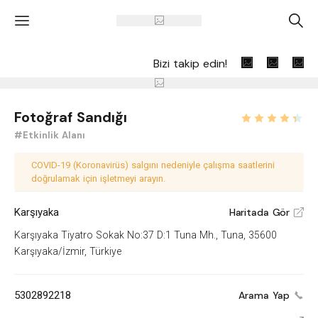
'
A
Bizi takip edin!
Fotoğraf Sandığı
#Etkinlik Alanı
COVID-19 (Koronavirüs) salgını nedeniyle çalışma saatlerini
doğrulamak için işletmeyi arayın.
Karşıyaka
Haritada Gör
V
Karşıyaka Tiyatro Sokak No:37 D:1 Tuna Mh., Tuna, 35600
Karşıyaka/İzmir, Türkiye
5302892218
Arama Yap