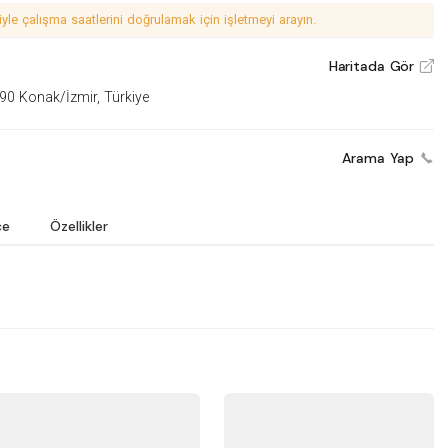
le çalışma saatlerini doğrulamak için işletmeyi arayın.
Haritada Gör
V
290 Konak/İzmir, Türkiye
Arama Yap
ce
Özellikler