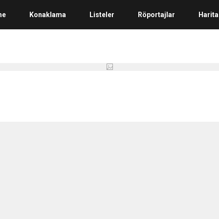
me
Konaklama
Listeler
Röportajlar
Harita