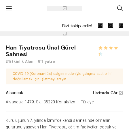
'
A
Bizi takip edin!
Han Tiyatrosu Ünal Gürel
Sahnesi
#Etkinlik Alanı
#Tiyatro
COVID-19 (Koronavirüs) salgını nedeniyle çalışma saatlerini
doğrulamak için işletmeyi arayın.
Alsancak
Haritada Gör
V
Alsancak, 1479. Sk., 35220 Konak/İzmir, Türkiye
Kuruluşunun 7. yılında İzmir'de kendi sahnesinde olmanın
gururunu yaşayan Han Tiyatrosu, eğitim faaliyetleri çocuk ve