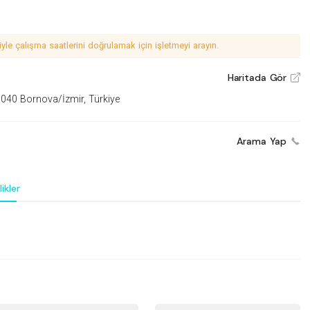
le çalışma saatlerini doğrulamak için işletmeyi arayın.
Haritada Gör
V
040 Bornova/İzmir, Türkiye
Arama Yap
ikler