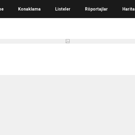
me
Konaklama
Listeler
Röportajlar
Harita