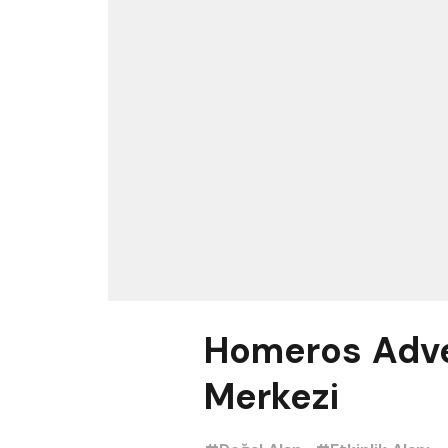
Homeros Adve
Merkezi