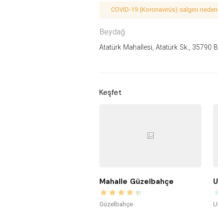
COVID-19 (Koronavirüs) salgını nedeniy
Beydağ
Atatürk Mahallesi, Atatürk Sk., 35790 
Keşfet
Mahalle Güzelbahçe
U
Güzelbahçe
U