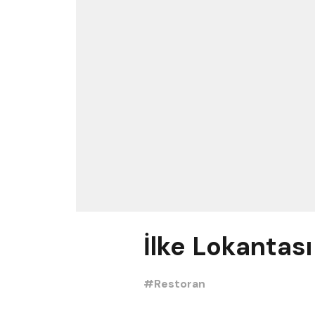
İlke Lokantası
#Restoran