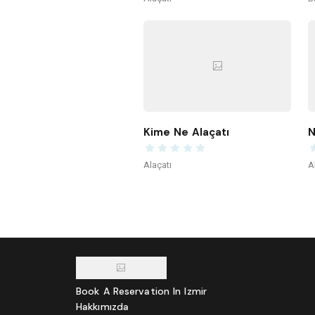
Kime Ne Alaçatı
N
Alaçatı
A
Book A Reservation In Izmir
Hakkımızda