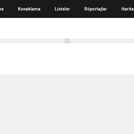
me
Konaklama
Listeler
Röportajlar
Harita