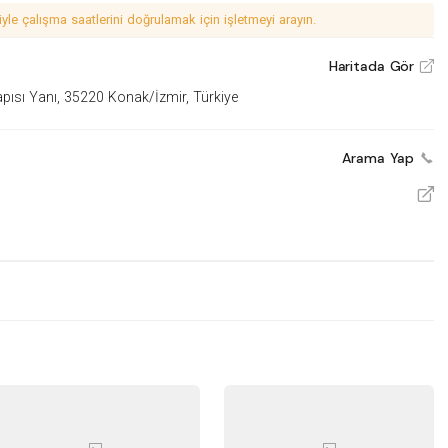
le çalışma saatlerini doğrulamak için işletmeyi arayın.
Haritada Gör
V
pısı Yanı, 35220 Konak/İzmir, Türkiye
Arama Yap
V