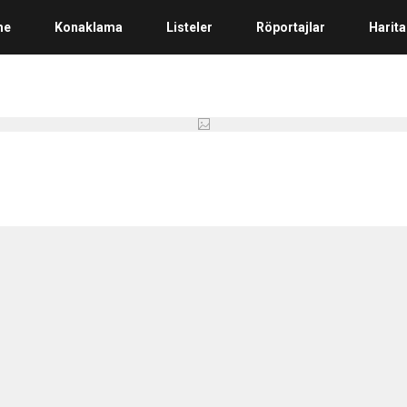
me
Konaklama
Listeler
Röportajlar
Harita