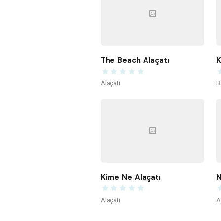
The Beach Alaçatı
Alaçatı
B
Kime Ne Alaçatı
N
Alaçatı
A