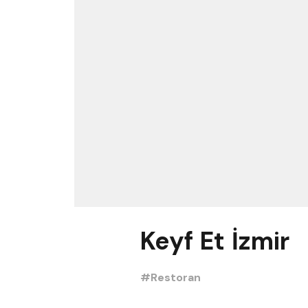
Keyf Et İzmir
#Restoran