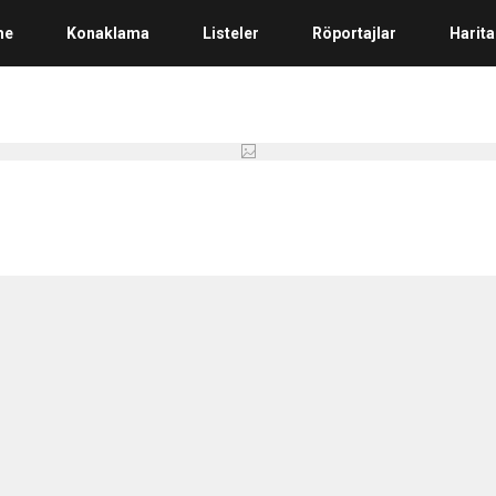
me
Konaklama
Listeler
Röportajlar
Harita