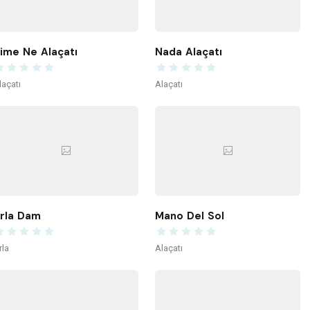
ime Ne Alaçatı
Nada Alaçatı
laçatı
Alaçatı
rla Dam
Mano Del Sol
rla
Alaçatı