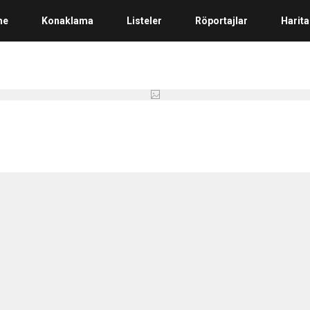
me
Konaklama
Listeler
Röportajlar
Harita