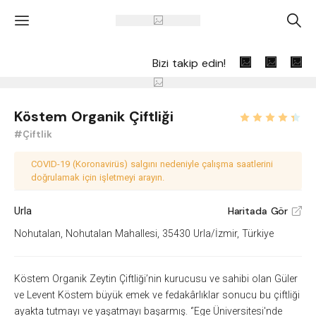
'
A
Bizi takip edin!
Köstem Organik Çiftliği
#Çiftlik
COVID-19 (Koronavirüs) salgını nedeniyle çalışma saatlerini
doğrulamak için işletmeyi arayın.
Urla
Haritada Gör
V
Nohutalan, Nohutalan Mahallesi, 35430 Urla/İzmir, Türkiye
Köstem Organik Zeytin Çiftliği’nin kurucusu ve sahibi olan Güler
ve Levent Köstem büyük emek ve fedakârlıklar sonucu bu çiftliği
ayakta tutmayı ve yaşatmayı başarmış. ‘’Ege Üniversitesi'nde